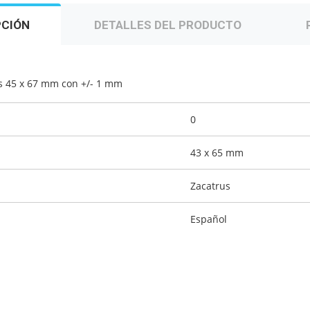
PCIÓN
DETALLES DEL PRODUCTO
 es 45 x 67 mm con +/- 1 mm
0
43 x 65 mm
Zacatrus
Español