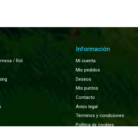
Información
 mesa / Rol
Mi cuenta
Mis pedidos
sing
Deseos
Mis puntos
Contacto
s
Aviso legal
Términos y condiciones
Politica de cookies