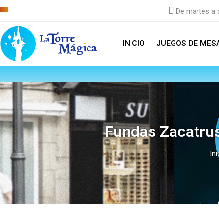
De martes a d
INICIO
JUEGOS DE MESA
Fundas Zacatru
In