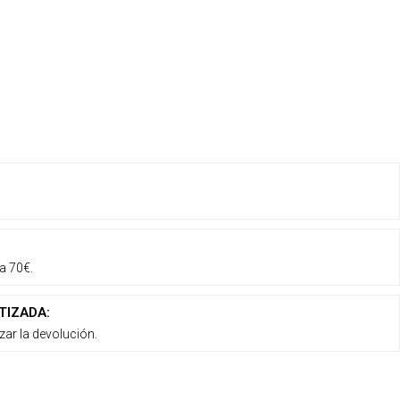
a 70€.
TIZADA:
zar la devolución.