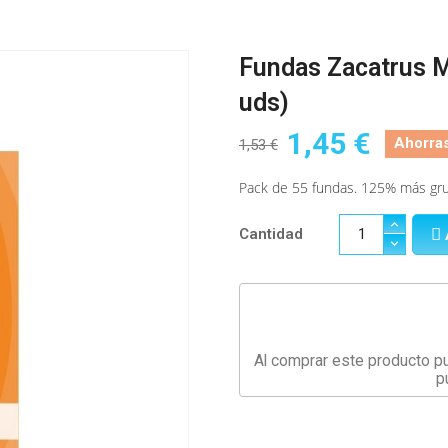
Fundas Zacatrus 
uds)
1,45 €
Ahorra
1,53 €
Pack de 55 fundas. 125% más gr
Cantidad
Al comprar este producto p
p