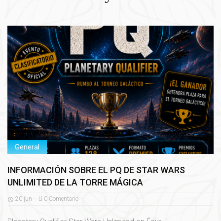
General
INFORMACIÓN SOBRE EL PQ DE STAR WARS
UNLIMITED DE LA TORRE MÁGICA
20
jun
0
Comentario
