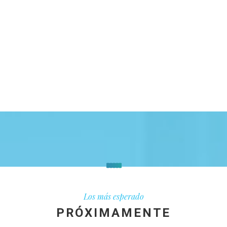
Los más esperado
PRÓXIMAMENTE