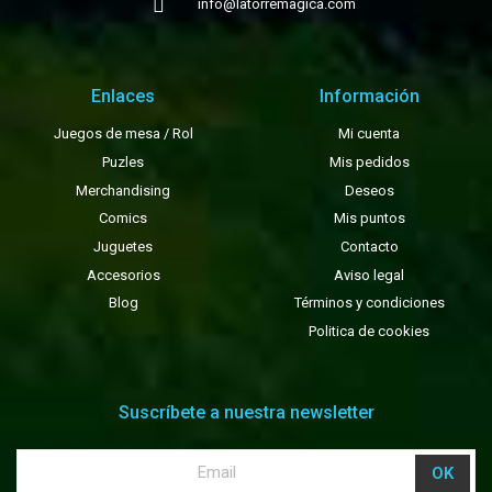
info@latorremagica.com
Enlaces
Información
Juegos de mesa / Rol
Mi cuenta
Puzles
Mis pedidos
Merchandising
Deseos
Comics
Mis puntos
Juguetes
Contacto
Accesorios
Aviso legal
Blog
Términos y condiciones
Politica de cookies
Suscríbete a nuestra newsletter