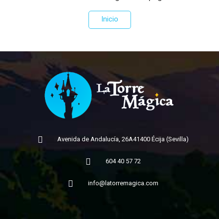
Inicio
Avenida de Andalucía, 26A
41400 Écija (Sevilla)
604 40 57 72
info@latorremagica.com